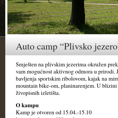
Auto camp “Plivsko jezero
Smješten na plivskim jezerima okružen pre
vam mogućnost aktivnog odmora u prirodi. 
bavljenja sportskim ribolovom, kajak na mi
mountain bike-om, planinarenjem. U blizini 
živopisnih izletišta.
O kampu
Kamp je otvoren od 15.04.-15.10