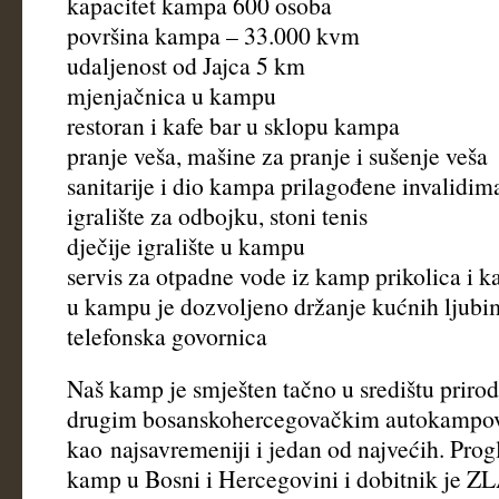
kapacitet kampa 600 osoba
površina kampa – 33.000 kvm
udaljenost od Jajca 5 km
mjenjačnica u kampu
restoran i kafe bar u sklopu kampa
pranje veša, mašine za pranje i sušenje veša
sanitarije i dio kampa prilagođene invalidim
igralište za odbojku, stoni tenis
dječije igralište u kampu
servis za otpadne vode iz kamp prikolica i 
u kampu je dozvoljeno držanje kućnih ljub
telefonska govornica
Naš kamp je smješten tačno u središtu prirod
drugim bosanskohercegovačkim autokampo
kao najsavremeniji i jedan od najvećih. Progl
kamp u Bosni i Hercegovini i dobitnik 